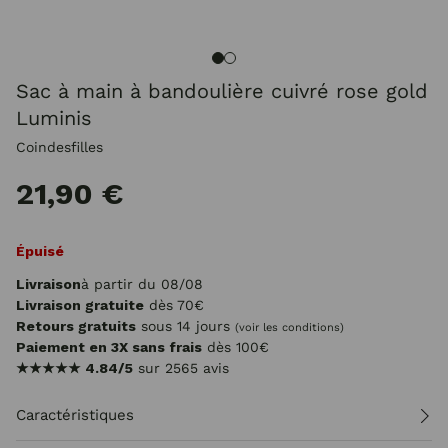
Sac à main à bandoulière cuivré rose gold
Luminis
Coindesfilles
21,90 €
Épuisé
Livraison
à partir du 08/08
Livraison gratuite
dès 70€
Retours gratuits
sous 14 jours
(voir les conditions)
Paiement en 3X sans frais
dès 100€
★★★★★
4.84/5
sur 2565 avis
Caractéristiques