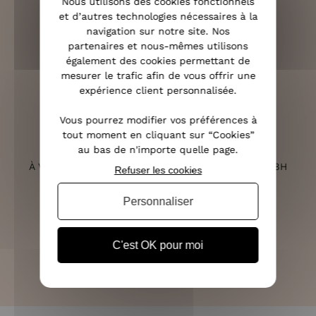
Nous utilisons des cookies fonctionnels
et d’autres technologies nécessaires à la
navigation sur notre site. Nos
partenaires et nous-mêmes utilisons
également des cookies permettant de
RETOURS SOUS 14 JOURS
mesurer le trafic afin de vous offrir une
(VOIR LES CONDITIONS)
expérience client personnalisée.
Vous pourrez modifier vos préférences à
tout moment en cliquant sur “Cookies”
au bas de n'importe quelle page.
SERVICE CLIENT
À VOTRE ÉCOUTE DU LUNDI AU SAMEDI DE 10H À 18H
Refuser les cookies
Personnaliser
PAIEMENT 100% SÉCURISÉ
C'est OK pour moi
CB, PAYPAL, APPLE PAY ET 3X SANS FRAIS