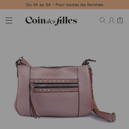
Panneau de gestion des cookies
Du 34 au 54 - Pour toutes les femmes
0