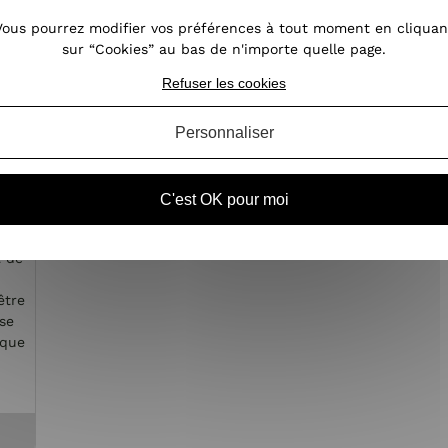
Vous pourrez modifier vos préférences à tout moment en cliquan
sur “Cookies” au bas de n'importe quelle page.
Refuser les cookies
Personnaliser
er
C'est OK pour moi
t de
être
se
sque