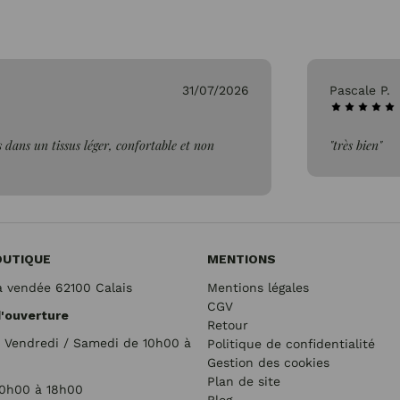
31/07/2026
Pascale P.
 dans un tissus léger, confortable et non
"très bien"
OUTIQUE
MENTIONS
a vendée 62100 Calais
Mentions légales
CGV
d'ouverture
Retour
/ Vendredi / Samedi de 10h00 à
Politique de confidentialité
Gestion des cookies
Plan de site
10h00 à 18h00