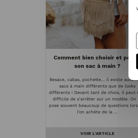
Comment bien choisir et port
son sac à main ?
Besace, cabas, pochette… il existe autan
sacs à main différents que de looks
différents ! Devant tant de choix, il peut 
difficile de s’arrêter sur un modèle. On 
pose souvent beaucoup de questions lor
l'on achète de la ...
VOIR L'ARTICLE