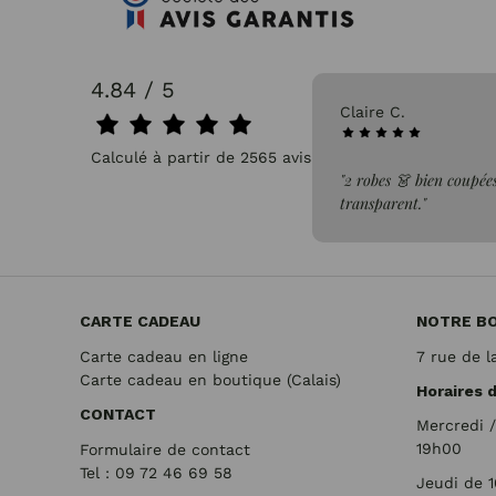
4.84 / 5
31/07/2026
Claire C.
Calculé à partir de 2565 avis.
faite de la commande"
"2 robes 👗 bien coupées
transparent."
CARTE CADEAU
NOTRE B
Carte cadeau en ligne
7 rue de l
Carte cadeau en boutique (Calais)
Horaires 
CONTACT
Mercredi 
19h00
Formulaire de contact
Tel : 09 72
46 69 58
Jeudi de 