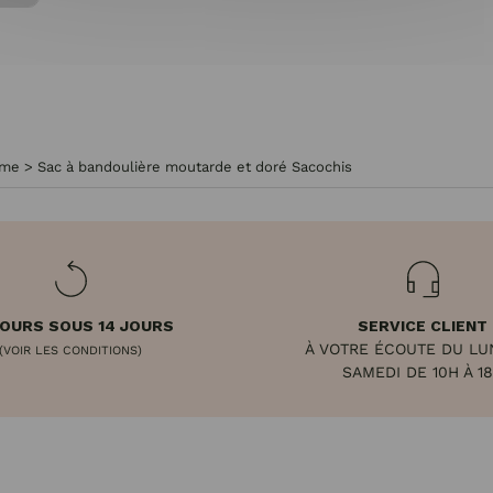
mme
>
Sac à bandoulière moutarde et doré Sacochis
OURS SOUS 14 JOURS
SERVICE CLIENT
À VOTRE ÉCOUTE DU LU
(VOIR LES CONDITIONS)
SAMEDI DE 10H À 1