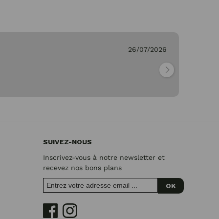
26/07/2026
Ge
"Pa
SUIVEZ-NOUS
Inscrivez-vous à notre newsletter et
recevez nos bons plans
OK