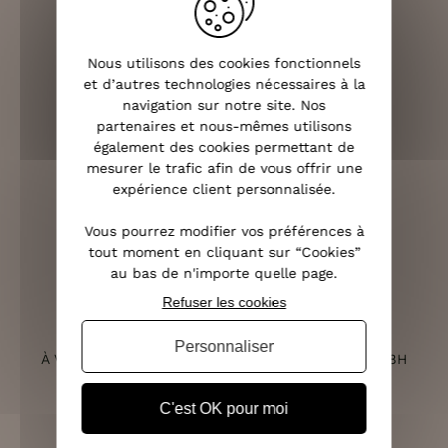
Nous utilisons des cookies fonctionnels
et d’autres technologies nécessaires à la
LIVRAISON RAPIDE
navigation sur notre site. Nos
OFFERTE DÈS 70€
partenaires et nous-mêmes utilisons
également des cookies permettant de
mesurer le trafic afin de vous offrir une
expérience client personnalisée.
RETOURS SOUS 14 JOURS
Vous pourrez modifier vos préférences à
(VOIR LES CONDITIONS)
tout moment en cliquant sur “Cookies”
au bas de n'importe quelle page.
Refuser les cookies
SERVICE CLIENT
Personnaliser
À VOTRE ÉCOUTE DU LUNDI AU SAMEDI DE 10H À 18H
C'est OK pour moi