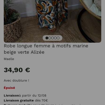
Robe longue femme à motifs marine
beige verte Alizée
Maelle
34,90 €
Avec doublure !
Épuisé
Livraison
à partir du 12/08
Livraison gratuite
dès 70€