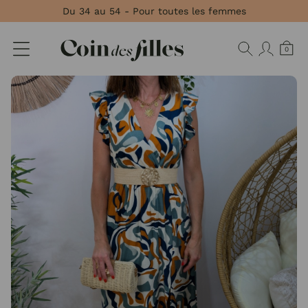
Panneau de gestion des cookies
Du 34 au 54 - Pour toutes les femmes
0