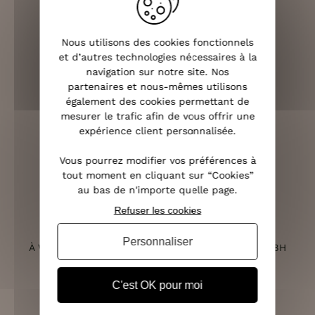
Nous utilisons des cookies fonctionnels
LIVRAISON RAPIDE
et d’autres technologies nécessaires à la
OFFERTE DÈS 70€
navigation sur notre site. Nos
partenaires et nous-mêmes utilisons
également des cookies permettant de
mesurer le trafic afin de vous offrir une
expérience client personnalisée.
RETOURS SOUS 14 JOURS
Vous pourrez modifier vos préférences à
(VOIR LES CONDITIONS)
tout moment en cliquant sur “Cookies”
au bas de n'importe quelle page.
Refuser les cookies
SERVICE CLIENT
Personnaliser
À VOTRE ÉCOUTE DU LUNDI AU SAMEDI DE 10H À 18H
C'est OK pour moi