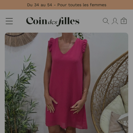
Panneau de gestion des cookies
Du 34 au 54 - Pour toutes les femmes
0