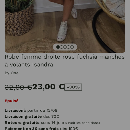
Robe femme droite rose fuchsia manches
à volants Isandra
By One
23,00 €
32,90 €
-30%
Épuisé
Livraison
à partir du 12/08
Livraison gratuite
dès 70€
Retours gratuits
sous 14 jours
(voir les conditions)
Paiement en 3X sans frais
dès 100€