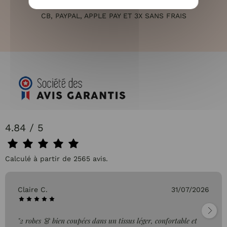
PAIEMENT 100% SÉCURISÉ
CB, PAYPAL, APPLE PAY ET 3X SANS FRAIS
4.84 / 5
Calculé à partir de 2565 avis.
Claire C.
31/07/2026
"2 robes 👗 bien coupées dans un tissus léger, confortable et