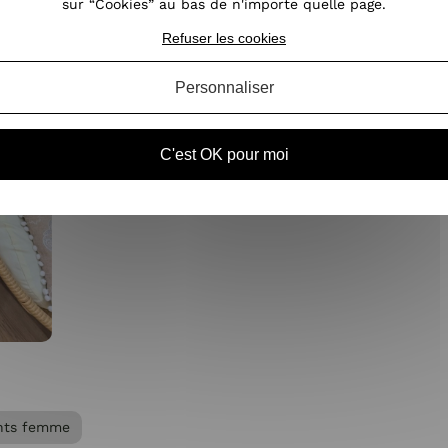
sur “Cookies” au bas de n'importe quelle page.
Refuser les cookies
Personnaliser
C'est OK pour moi
nts femme