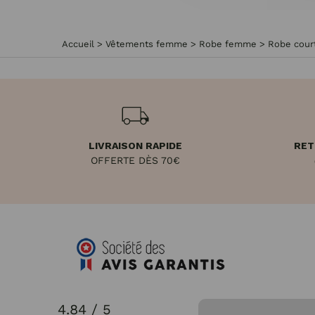
Accueil
>
Vêtements femme
>
Robe femme
>
Robe cou
LIVRAISON RAPIDE
RET
OFFERTE DÈS 70€
4.84 / 5