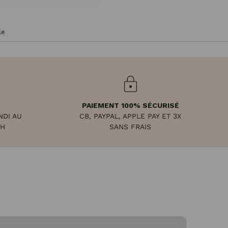
le
PAIEMENT 100% SÉCURISÉ
NDI AU
CB, PAYPAL, APPLE PAY ET 3X
8H
SANS FRAIS