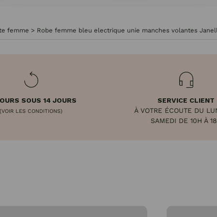
rte femme
>
Robe femme bleu electrique unie manches volantes Janel
OURS SOUS 14 JOURS
SERVICE CLIENT
À VOTRE ÉCOUTE DU LU
(VOIR LES CONDITIONS)
SAMEDI DE 10H À 1