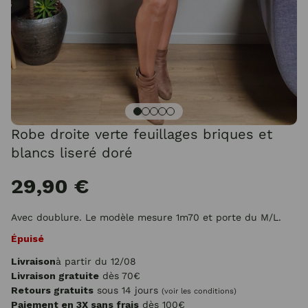
Robe droite verte feuillages briques et
blancs liseré doré
29,90 €
Avec doublure. Le modèle mesure 1m70 et porte du M/L.
Épuisé
Livraison
à partir du 12/08
Livraison gratuite
dès 70€
Retours gratuits
sous 14 jours
(voir les conditions)
Paiement en 3X sans frais
dès 100€