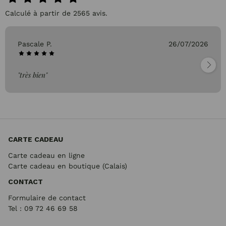
Calculé à partir de 2565 avis.
/2026
Genevieve C.
26
"Parfait"
CARTE CADEAU
Carte cadeau en ligne
Carte cadeau en boutique (Calais)
CONTACT
Formulaire de contact
Tel : 09 72
46 69 58