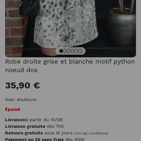
Robe droite grise et blanche motif python
noeud dos
35,90 €
Avec doublure.
Épuisé
Livraison
à partir du 10/08
Livraison gratuite
dès 70€
Retours gratuits
sous 14 jours
(voir les conditions)
Paiement en 3X sans frais
dès 100€