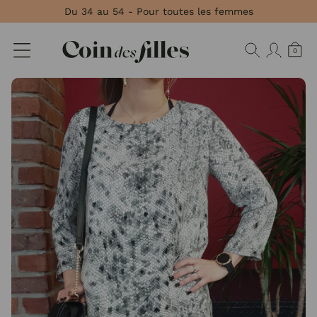
Panneau de gestion des cookies
Du 34 au 54 - Pour toutes les femmes
0