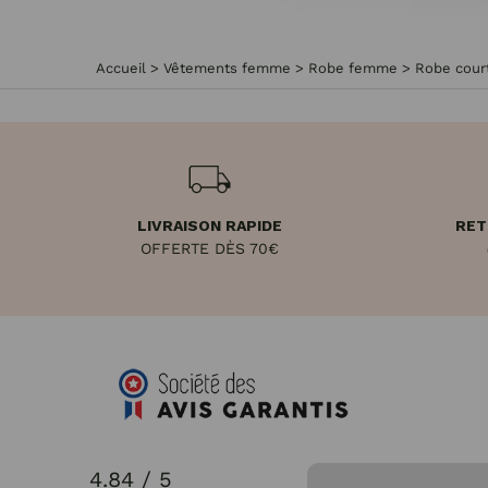
Accueil
>
Vêtements femme
>
Robe femme
>
Robe cou
LIVRAISON RAPIDE
RET
OFFERTE DÈS 70€
4.84 / 5