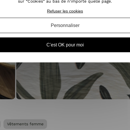
sur “Cookies” au bas de n'importe quelle page.
Refuser les cookies
Personnaliser
C'est OK pour moi
Vêtements femme