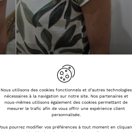
Nous utilisons des cookies fonctionnels et d’autres technologies
nécessaires à la navigation sur notre site. Nos partenaires et
nous-mêmes utilisons également des cookies permettant de
mesurer le trafic afin de vous offrir une expérience client
personnalisée.
Vous pourrez modifier vos préférences à tout moment en cliquan