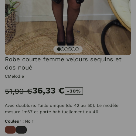
Robe courte femme velours sequins et
dos noué
CMelodie
36,33 €
51,90 €
-30%
Avec doublure. Taille unique (du 42 au 50). Le modèle
mesure 1m67 et porte habituellement du 46.
Couleur :
Noir