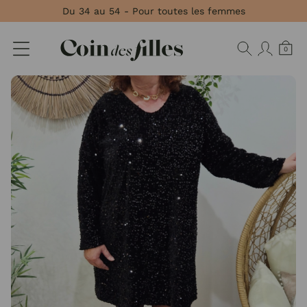
Panneau de gestion des cookies
Du 34 au 54 - Pour toutes les femmes
0