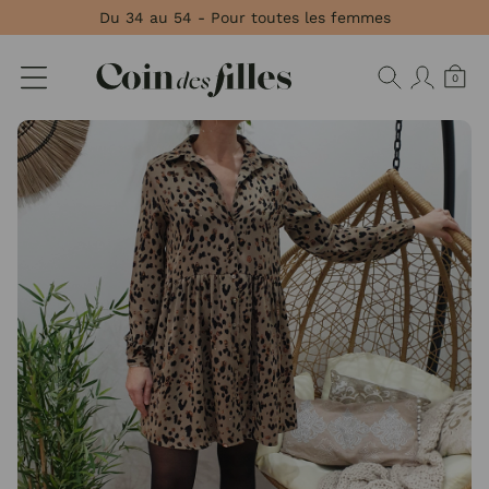
Panneau de gestion des cookies
Du 34 au 54 - Pour toutes les femmes
0