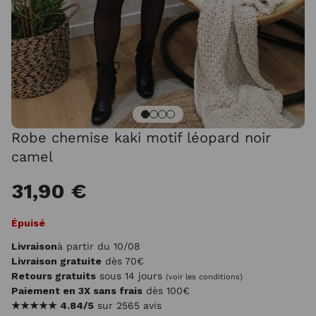
Robe chemise kaki motif léopard noir
camel
31,90 €
Épuisé
Livraison
à partir du 10/08
Livraison gratuite
dès 70€
Retours gratuits
sous 14 jours
(voir les conditions)
Paiement en 3X sans frais
dès 100€
★★★★★
4.84/5
sur 2565 avis