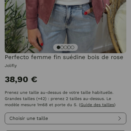
Perfecto femme fin suédine bois de rose
Jolifly
38,90 €
Prenez une taille au-dessus de votre taille habituelle.
Grandes tailles (+42) : prenez 2 tailles au-dessus. Le
modèle mesure 1m68 et porte du S.
(
Guide des tailles
)
Choisir une taille