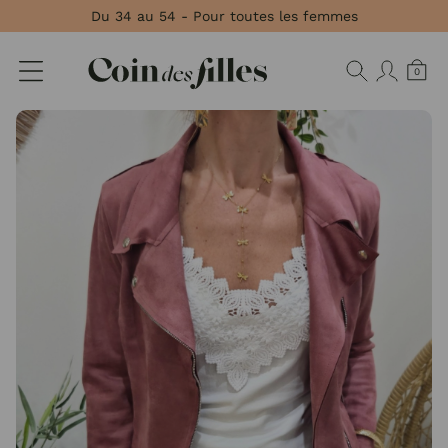
Panneau de gestion des cookies
Du 34 au 54 - Pour toutes les femmes
0