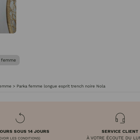
s femme
femme
>
Parka femme longue esprit trench noire Nola
OURS SOUS 14 JOURS
SERVICE CLIENT
À VOTRE ÉCOUTE DU LU
(VOIR LES CONDITIONS)