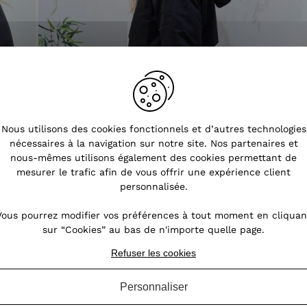
Nous utilisons des cookies fonctionnels et d’autres technologies
nécessaires à la navigation sur notre site. Nos partenaires et
nous-mêmes utilisons également des cookies permettant de
mesurer le trafic afin de vous offrir une expérience client
personnalisée.
Vous pourrez modifier vos préférences à tout moment en cliquan
sur “Cookies” au bas de n'importe quelle page.
Refuser les cookies
Personnaliser