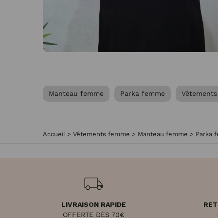
Manteau femme
Parka femme
Vêtement
Accueil
>
Vêtements femme
>
Manteau femme
>
Parka 
LIVRAISON RAPIDE
RET
OFFERTE DÈS 70€