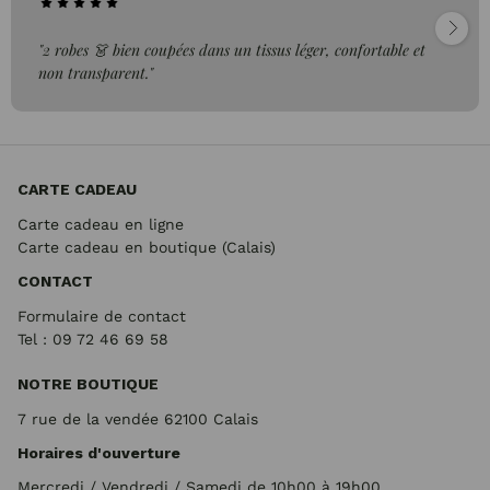
"2 robes 👗 bien coupées dans un tissus léger, confortable et
non transparent."
CARTE CADEAU
Carte cadeau en ligne
Carte cadeau en boutique (Calais)
CONTACT
Formulaire de contact
Tel : 09 72
46 69 58
NOTRE BOUTIQUE
7 rue de la vendée 62100 Calais
Horaires d'ouverture
Mercredi / Vendredi / Samedi de 10h00 à 19h00