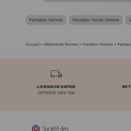
Pantalon femme
Pantalon fluide femme
Accueil
>
Vêtements femme
>
Pantalon femme
>
Pantal
LIVRAISON RAPIDE
RET
OFFERTE DÈS 70€