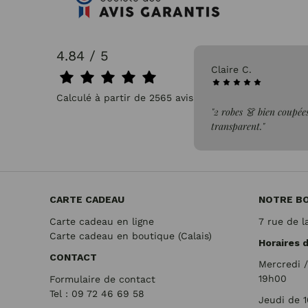
4.84 / 5
31/07/2026
Claire C.
Calculé à partir de 2565 avis.
faite de la commande"
"2 robes 👗 bien coupées
transparent."
CARTE CADEAU
NOTRE B
Carte cadeau en ligne
7 rue de l
Carte cadeau en boutique (Calais)
Horaires 
CONTACT
Mercredi 
19h00
Formulaire de contact
Tel : 09 72
46 69 58
Jeudi de 