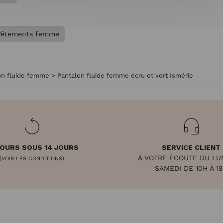
Vêtements femme
on fluide femme
>
Pantalon fluide femme écru et vert Ismérie
OURS SOUS 14 JOURS
SERVICE CLIENT
À VOTRE ÉCOUTE DU LU
(VOIR LES CONDITIONS)
SAMEDI DE 10H À 1