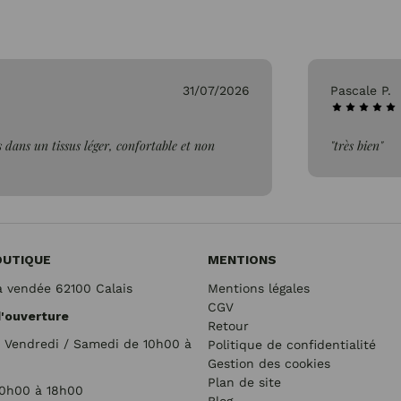
31/07/2026
Pascale P.
 dans un tissus léger, confortable et non
"très bien"
OUTIQUE
MENTIONS
a vendée 62100 Calais
Mentions légales
CGV
d'ouverture
Retour
/ Vendredi / Samedi de 10h00 à
Politique de confidentialité
Gestion des cookies
Plan de site
10h00 à 18h00