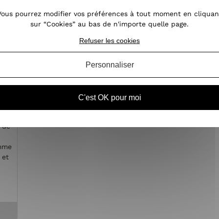
Vous pourrez modifier vos préférences à tout moment en cliquan
sur “Cookies” au bas de n'importe quelle page.
Refuser les cookies
Personnaliser
le
C'est OK pour moi
e de
emme
 et