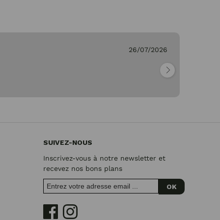
26/07/2026
Ge
"Pa
SUIVEZ-NOUS
Inscrivez-vous à notre newsletter et
recevez nos bons plans
OK