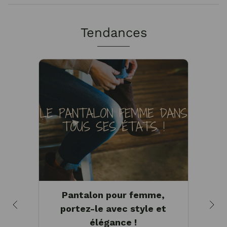
Tendances
Pantalon pour femme,
portez-le avec style et
t
élégance !