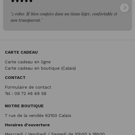
"2 robes 👗 bien coupées dans un tissus léger, confortable et
non transparent."
CARTE CADEAU
Carte cadeau en ligne
Carte cadeau en boutique (Calais)
CONTACT
Formulaire de contact
Tel : 09 72
46 69 58
NOTRE BOUTIQUE
7 rue de la vendée 62100 Calais
Horaires d'ouverture
Mercredi / Vendredi / Samedi de 10h00 à 19h00