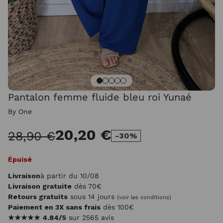
Pantalon femme fluide bleu roi Yunaé
By One
20,20 €
28,90 €
-30%
Épuisé
Livraison
à partir du 10/08
Livraison gratuite
dès 70€
Retours gratuits
sous 14 jours
(voir les conditions)
Paiement en 3X sans frais
dès 100€
★★★★★
4.84/5
sur 2565 avis