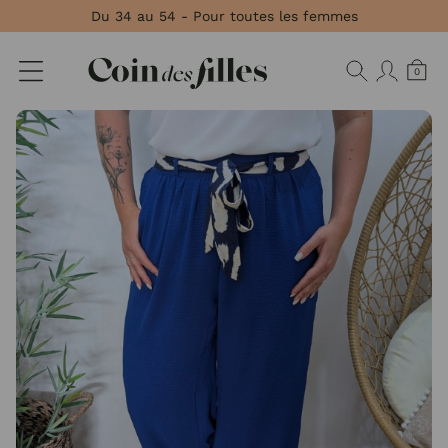
Panneau de gestion des cookies
Du 34 au 54 - Pour toutes les femmes
0