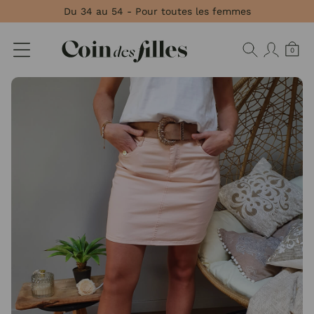
Panneau de gestion des cookies
Du 34 au 54 - Pour toutes les femmes
0