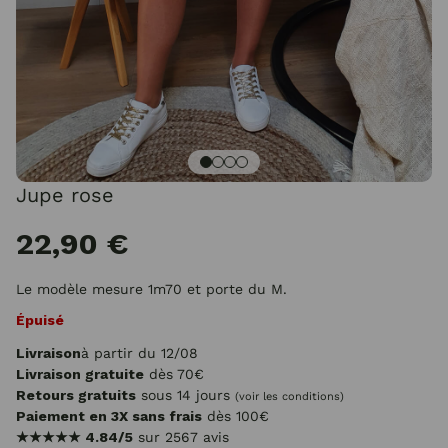
Jupe rose
22,90 €
Le modèle mesure 1m70 et porte du M.
Épuisé
Livraison
à partir du 12/08
Livraison gratuite
dès 70€
Retours gratuits
sous 14 jours
(voir les conditions)
Paiement en 3X sans frais
dès 100€
★★★★★
4.84/5
sur 2567 avis