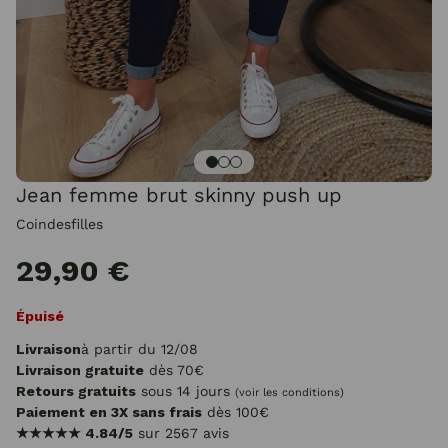
Jean femme brut skinny push up
Coindesfilles
29,90 €
Épuisé
Livraison
à partir du 12/08
Livraison gratuite
dès 70€
Retours gratuits
sous 14 jours
(voir les conditions)
Paiement en 3X sans frais
dès 100€
★★★★★
4.84/5
sur 2567 avis