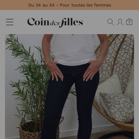
Panneau de gestion des cookies
Du 34 au 54 - Pour toutes les femmes
0