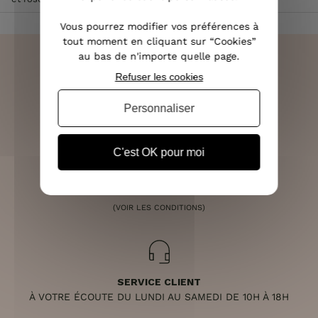
Vous pourrez modifier vos préférences à
tout moment en cliquant sur “Cookies”
au bas de n'importe quelle page.
Refuser les cookies
LIVRAISON RAPIDE
Personnaliser
OFFERTE DÈS 70€
C'est OK pour moi
RETOURS SOUS 14 JOURS
(VOIR LES CONDITIONS)
SERVICE CLIENT
À VOTRE ÉCOUTE DU LUNDI AU SAMEDI DE 10H À 18H