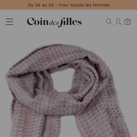
Panneau de gestion des cookies
Du 34 au 54 - Pour toutes les femmes
0