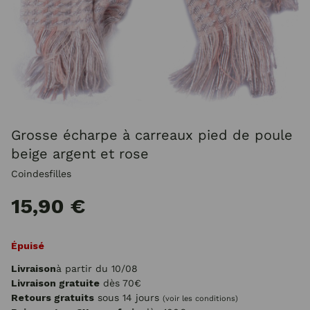
Grosse écharpe à carreaux pied de poule
beige argent et rose
Coindesfilles
15,90 €
Épuisé
Livraison
à partir du 10/08
Livraison gratuite
dès 70€
Retours gratuits
sous 14 jours
(voir les conditions)