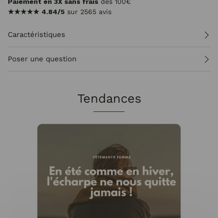
Paiement en 3X sans frais
dès 100€
★★★★★
4.84/5
sur 2565 avis
Caractéristiques
Poser une question
Tendances