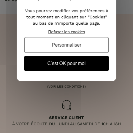
Vous pourrez modifier vos préférences à
tout moment en cliquant sur “Cookies”
au bas de n'importe quelle page.
Refuser les cookies
LIVRAISON RAPIDE
Personnaliser
OFFERTE DÈS 70€
C'est OK pour moi
RETOURS SOUS 14 JOURS
(VOIR LES CONDITIONS)
SERVICE CLIENT
À VOTRE ÉCOUTE DU LUNDI AU SAMEDI DE 10H À 18H