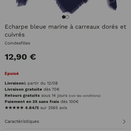
Echarpe bleue marine à carreaux dorés et
cuivrés
Coindesfilles
12,90 €
Épuisé
Livraison
à partir du 12/08
Livraison gratuite
dès 70€
Retours gratuits
sous 14 jours
(voir les conditions)
Paiement en 3X sans frais
dès 100€
★★★★★
4.84/5
sur 2565 avis
Caractéristiques