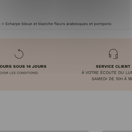
e
>
Echarpe bleue et blanche fleurs arabesques et pompons
OURS SOUS 14 JOURS
SERVICE CLIENT
À VOTRE ÉCOUTE DU LU
(VOIR LES CONDITIONS)
SAMEDI DE 10H À 1