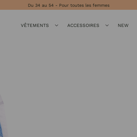
Du 34 au 54 - Pour toutes les femmes
VÊTEMENTS
ACCESSOIRES
NEW