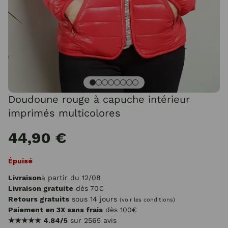
Doudoune rouge à capuche intérieur
imprimés multicolores
44,90 €
Épuisé
Livraison
à partir du 12/08
Livraison gratuite
dès 70€
Retours gratuits
sous 14 jours
(voir les conditions)
Paiement en 3X sans frais
dès 100€
★★★★★
4.84/5
sur 2565 avis