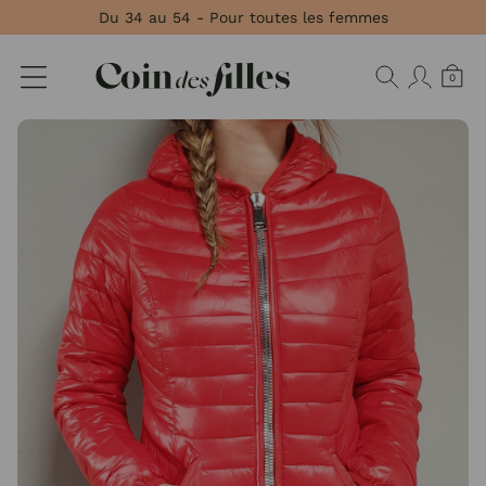
Panneau de gestion des cookies
Du 34 au 54 - Pour toutes les femmes
0