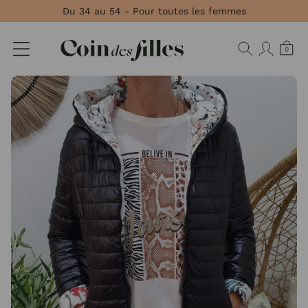
Panneau de gestion des cookies
Du 34 au 54 - Pour toutes les femmes
0