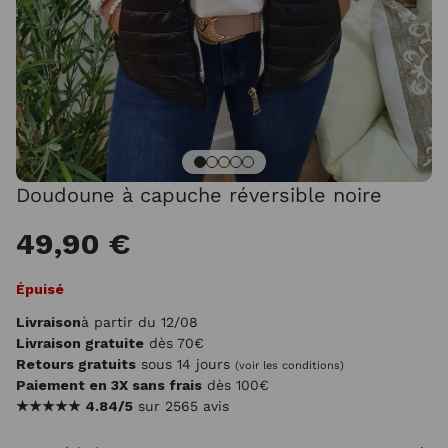
Doudoune à capuche réversible noire
49,90 €
Épuisé
Livraison
à partir du 12/08
Livraison gratuite
dès 70€
Retours gratuits
sous 14 jours
(voir les conditions)
Paiement en 3X sans frais
dès 100€
★★★★★
4.84/5
sur 2565 avis