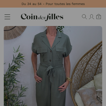
Panneau de gestion des cookies
Du 34 au 54 - Pour toutes les femmes
0