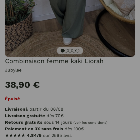
Combinaison femme kaki Liorah
Jubylee
38,90 €
Épuisé
Livraison
à partir du 08/08
Livraison gratuite
dès 70€
Retours gratuits
sous 14 jours
(voir les conditions)
Paiement en 3X sans frais
dès 100€
★★★★★
4.84/5
sur 2565 avis