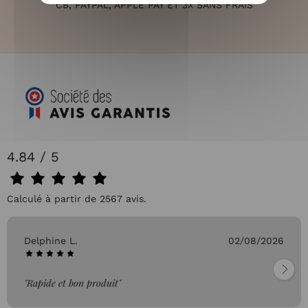
CB, PAYPAL, APPLE PAY ET 3X SANS FRAIS
4.84 / 5
Calculé à partir de 2567 avis.
Delphine L.
02/08/2026
"Rapide et bon produit"