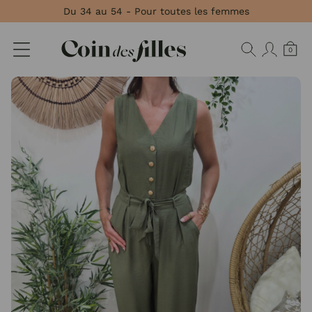
Panneau de gestion des cookies
Du 34 au 54 - Pour toutes les femmes
0