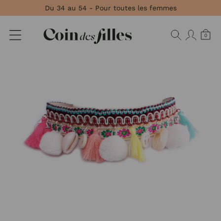
Panneau de gestion des cookies
Du 34 au 54 - Pour toutes les femmes
0