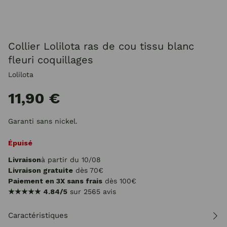
Collier Lolilota ras de cou tissu blanc
fleuri coquillages
Lolilota
11,90 €
Garanti sans nickel.
Épuisé
Livraison
à partir du 10/08
Livraison gratuite
dès 70€
Paiement en 3X sans frais
dès 100€
★★★★★
4.84/5
sur 2565 avis
Caractéristiques