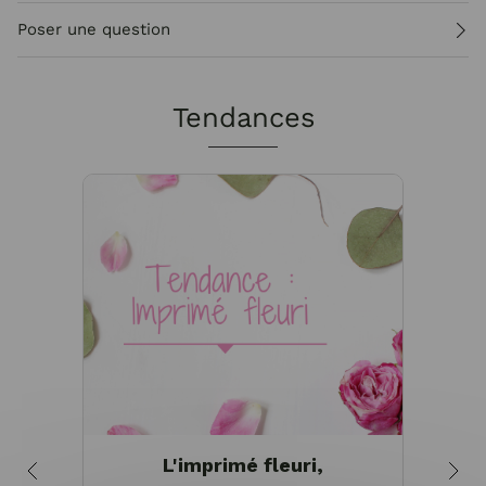
Poser une question
Tendances
L'imprimé fleuri,
Bie