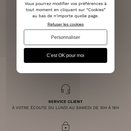
Vous pourrez modifier vos préférences à
tout moment en cliquant sur “Cookies”
au bas de n'importe quelle page.
Refuser les cookies
LIVRAISON RAPIDE
OFFERTE DÈS 70€
Personnaliser
C'est OK pour moi
RETOURS SOUS 14 JOURS
(VOIR LES CONDITIONS)
SERVICE CLIENT
À VOTRE ÉCOUTE DU LUNDI AU SAMEDI DE 10H À 18H