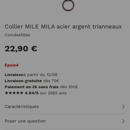
Collier MILE MILA acier argent trianneaux
Coindesfilles
22,90 €
Épuisé
Livraison
à partir du 12/08
Livraison gratuite
dès 70€
Paiement en 3X sans frais
dès 100€
★★★★★
4.84/5
sur 2565 avis
Caractéristiques
Poser une question