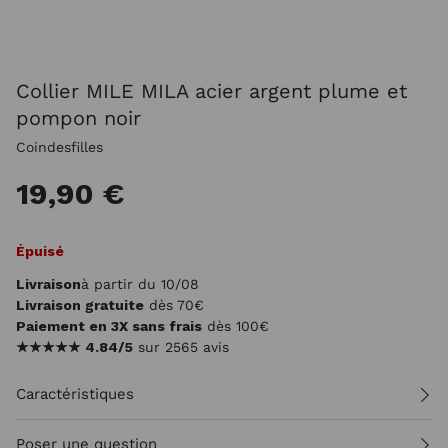
Collier MILE MILA acier argent plume et
pompon noir
Coindesfilles
19,90 €
Épuisé
Livraison
à partir du 10/08
Livraison gratuite
dès 70€
Paiement en 3X sans frais
dès 100€
★★★★★
4.84/5
sur 2565 avis
Caractéristiques
Poser une question