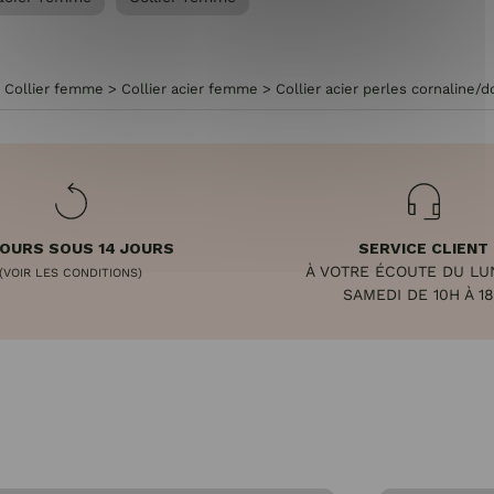
>
Collier femme
>
Collier acier femme
>
Collier acier perles cornaline/d
OURS SOUS 14 JOURS
SERVICE CLIENT
À VOTRE ÉCOUTE DU LU
(VOIR LES CONDITIONS)
SAMEDI DE 10H À 1