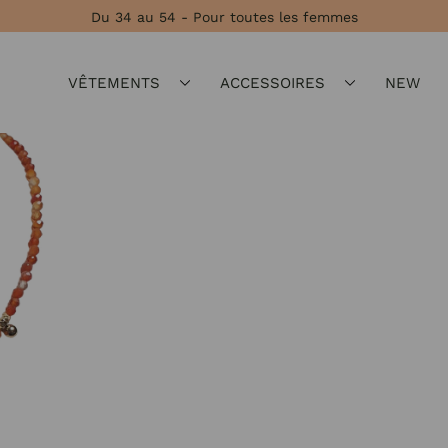
Du 34 au 54 - Pour toutes les femmes
VÊTEMENTS
ACCESSOIRES
NEW