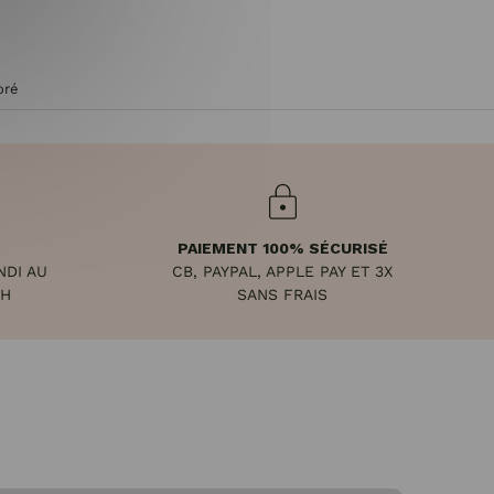
oré
PAIEMENT 100% SÉCURISÉ
NDI AU
CB, PAYPAL, APPLE PAY ET 3X
8H
SANS FRAIS