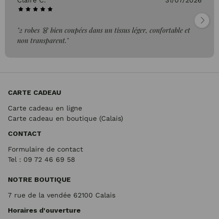
Claire C.
31/07/2026
"2 robes 👗 bien coupées dans un tissus léger, confortable et
non transparent."
CARTE CADEAU
Carte cadeau en ligne
Carte cadeau en boutique (Calais)
CONTACT
Formulaire de contact
Tel : 09 72
46 69 58
NOTRE BOUTIQUE
7 rue de la vendée 62100 Calais
Horaires d'ouverture