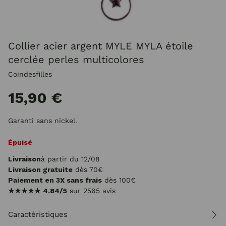
Collier acier argent MYLE MYLA étoile
cerclée perles multicolores
Coindesfilles
15,90 €
Garanti sans nickel.
Épuisé
Livraison
à partir du 12/08
Livraison gratuite
dès 70€
Paiement en 3X sans frais
dès 100€
★★★★★
4.84/5
sur 2565 avis
Caractéristiques