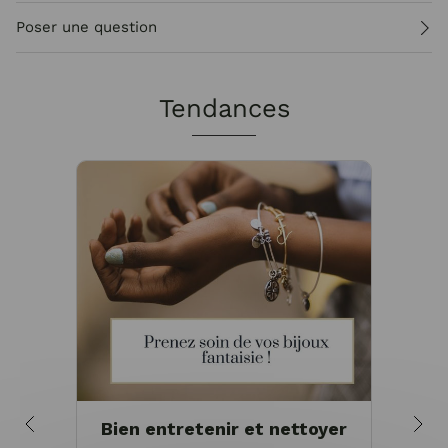
Poser une question
Tendances
Bien entretenir et nettoyer
Pou