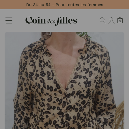
Panneau de gestion des cookies
Du 34 au 54 - Pour toutes les femmes
0