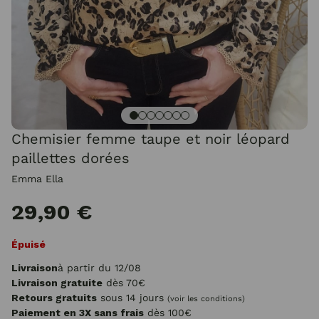
Chemisier femme taupe et noir léopard
paillettes dorées
Emma Ella
29,90 €
Épuisé
Livraison
à partir du 12/08
Livraison gratuite
dès 70€
Retours gratuits
sous 14 jours
(voir les conditions)
Paiement en 3X sans frais
dès 100€