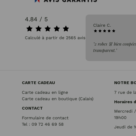
4.84 / 5
31/07/2026
Pascale P.
Calculé à partir de 2565 avis.
issus léger, confortable et non
"très bien"
CARTE CADEAU
NOTRE B
Carte cadeau en ligne
7 rue de l
Carte cadeau en boutique (Calais)
Horaires 
CONTACT
Mercredi 
19h00
Formulaire de contact
Tel : 09 72
46 69 58
Jeudi de 