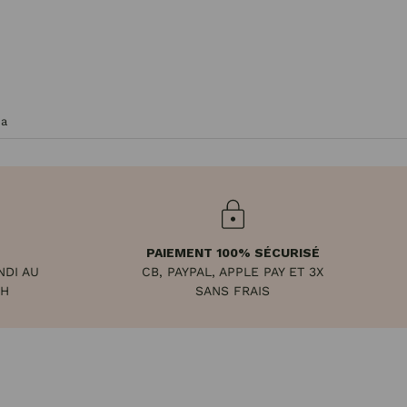
éa
PAIEMENT 100% SÉCURISÉ
NDI AU
CB, PAYPAL, APPLE PAY ET 3X
8H
SANS FRAIS