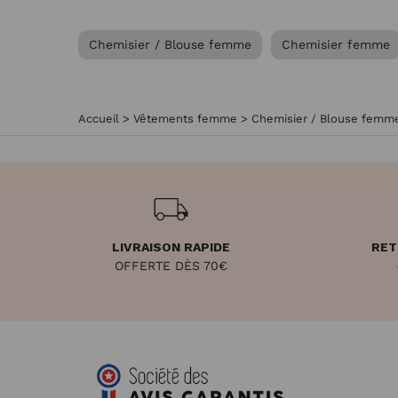
Chemisier / Blouse femme
Chemisier femme
Accueil
>
Vêtements femme
>
Chemisier / Blouse femm
LIVRAISON RAPIDE
RET
OFFERTE DÈS 70€