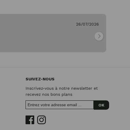
C.
26/07/2026
Vé
"M
re
SUIVEZ-NOUS
Inscrivez-vous à notre newsletter et
recevez nos bons plans
OK