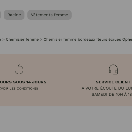
Racine
Vêtements femme
e
>
Chemisier femme
>
Chemisier femme bordeaux fleurs écrues Oph
OURS SOUS 14 JOURS
SERVICE CLIENT
À VOTRE ÉCOUTE DU LU
(VOIR LES CONDITIONS)
SAMEDI DE 10H À 1