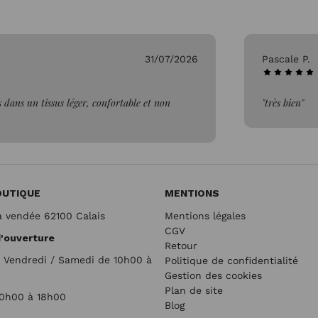
26/07/2026
Genevieve 
"Parfait"
OUTIQUE
MENTIONS
a vendée 62100 Calais
Mentions légales
CGV
d'ouverture
Retour
/ Vendredi / Samedi de 10h00 à
Politique de confidentialité
Gestion des cookies
Plan de site
10h00 à 18h00
Blog