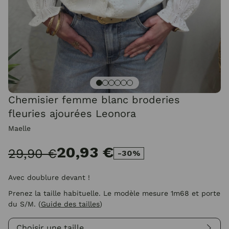
Chemisier femme blanc broderies
fleuries ajourées Leonora
Maelle
20,93 €
29,90 €
-30%
Avec doublure devant !
Prenez la taille habituelle. Le modèle mesure 1m68 et porte
du S/M.
(
Guide des tailles
)
Choisir une taille