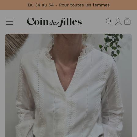
Panneau de gestion des cookies
Du 34 au 54 - Pour toutes les femmes
0