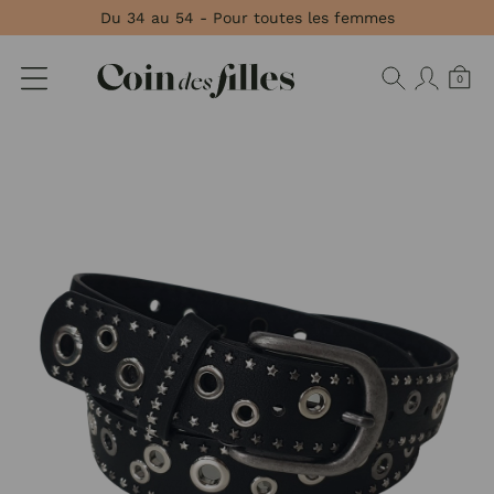
Panneau de gestion des cookies
Du 34 au 54 - Pour toutes les femmes
0