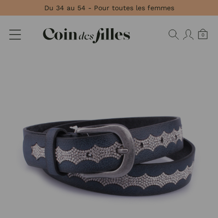
Panneau de gestion des cookies
Du 34 au 54 - Pour toutes les femmes
0