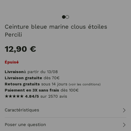
Ceinture bleue marine clous étoiles
Percili
12,90 €
Épuisé
Livraison
à partir du 13/08
Livraison gratuite
dès 70€
Retours gratuits
sous 14 jours
(voir les conditions)
Paiement en 3X sans frais
dès 100€
★★★★★
4.84/5
sur 2570 avis
Caractéristiques
Poser une question