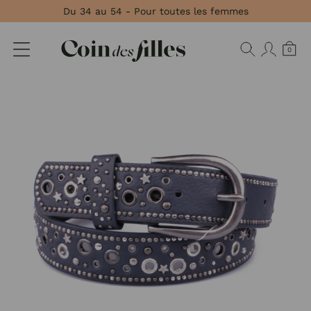
Panneau de gestion des cookies
Du 34 au 54 - Pour toutes les femmes
0