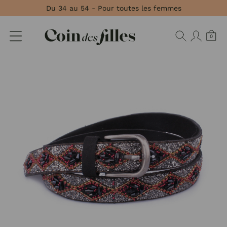
Panneau de gestion des cookies
Du 34 au 54 - Pour toutes les femmes
0