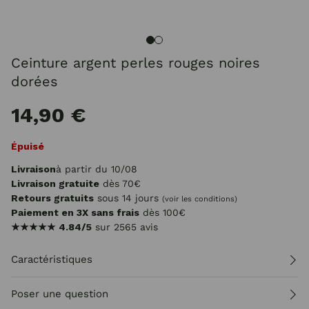
Ceinture argent perles rouges noires
dorées
14,90 €
Épuisé
Livraison
à partir du 10/08
Livraison gratuite
dès 70€
Retours gratuits
sous 14 jours
(voir les conditions)
Paiement en 3X sans frais
dès 100€
★★★★★
4.84/5
sur 2565 avis
Caractéristiques
Poser une question