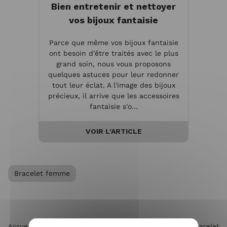
Bien entretenir et nettoyer
vos bijoux fantaisie
Parce que même vos bijoux fantaisie
ont besoin d'être traités avec le plus
grand soin, nous vous proposons
quelques astuces pour leur redonner
tout leur éclat. A l'image des bijoux
précieux, il arrive que les accessoires
fantaisie s'o...
VOIR L'ARTICLE
Bracelet femme
Accueil
>
Accessoires de mode femme
>
Bijoux femme
>
Bracelet