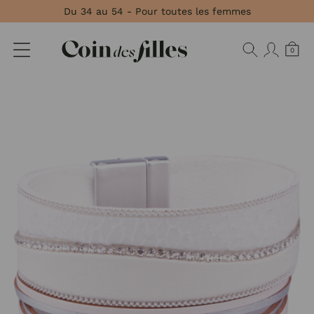
Panneau de gestion des cookies
Du 34 au 54 - Pour toutes les femmes
0