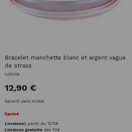
Bracelet manchette blanc et argent vague
de strass
Lolilota
12,90 €
Garanti sans nickel.
Épuisé
Livraison
à partir du 12/08
Livraison gratuite
dès 70€