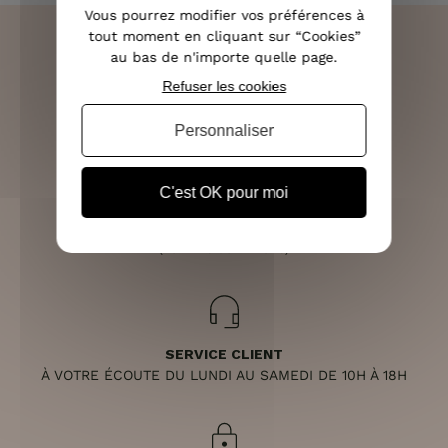
Vous pourrez modifier vos préférences à
tout moment en cliquant sur “Cookies”
au bas de n'importe quelle page.
Refuser les cookies
LIVRAISON RAPIDE
OFFERTE DÈS 70€
Personnaliser
C'est OK pour moi
RETOURS SOUS 14 JOURS
(VOIR LES CONDITIONS)
SERVICE CLIENT
À VOTRE ÉCOUTE DU LUNDI AU SAMEDI DE 10H À 18H