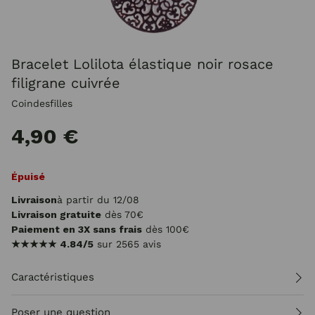
Bracelet Lolilota élastique noir rosace
filigrane cuivrée
Coindesfilles
4,90 €
Épuisé
Livraison
à partir du 12/08
Livraison gratuite
dès 70€
Paiement en 3X sans frais
dès 100€
★★★★★
4.84/5
sur 2565 avis
Caractéristiques
Poser une question