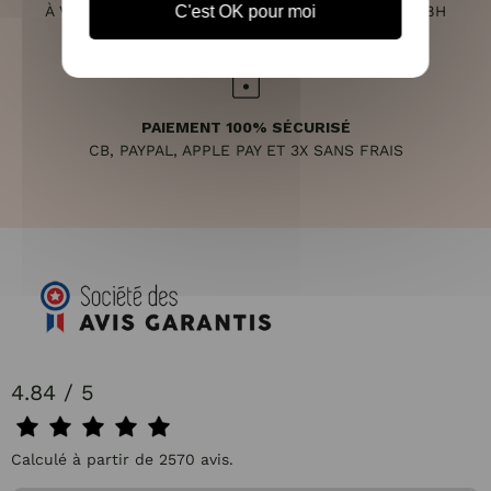
C'est OK pour moi
À VOTRE ÉCOUTE DU LUNDI AU SAMEDI DE 10H À 18H
PAIEMENT 100% SÉCURISÉ
CB, PAYPAL, APPLE PAY ET 3X SANS FRAIS
4.84 / 5
Calculé à partir de 2570 avis.