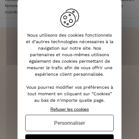
femme
>
Bracelet Lolilota élastique noir marguerite filigrane
cuivrée
Nous utilisons des cookies fonctionnels
et d’autres technologies nécessaires à la
navigation sur notre site. Nos
partenaires et nous-mêmes utilisons
LIVRAISON RAPIDE
également des cookies permettant de
OFFERTE DÈS 70€
mesurer le trafic afin de vous offrir une
expérience client personnalisée.
Vous pourrez modifier vos préférences à
tout moment en cliquant sur “Cookies”
RETOURS SOUS 14 JOURS
au bas de n'importe quelle page.
(VOIR LES CONDITIONS)
Refuser les cookies
Personnaliser
SERVICE CLIENT