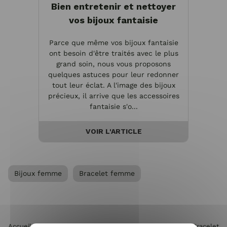
Bien entretenir et nettoyer
vos bijoux fantaisie
Parce que même vos bijoux fantaisie
ont besoin d'être traités avec le plus
grand soin, nous vous proposons
quelques astuces pour leur redonner
tout leur éclat. A l'image des bijoux
précieux, il arrive que les accessoires
fantaisie s'o...
VOIR L'ARTICLE
Bijoux femme
Bracelet femme
Accueil
>
Accessoires de mode femme
>
Bijoux femme
>
Bracelet