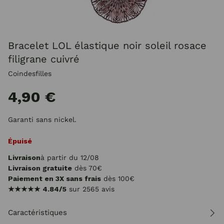
Bracelet LOL élastique noir soleil rosace
filigrane cuivré
Coindesfilles
4,90 €
Garanti sans nickel.
Épuisé
Livraison
à partir du 12/08
Livraison gratuite
dès 70€
Paiement en 3X sans frais
dès 100€
★★★★★
4.84/5
sur 2565 avis
Caractéristiques