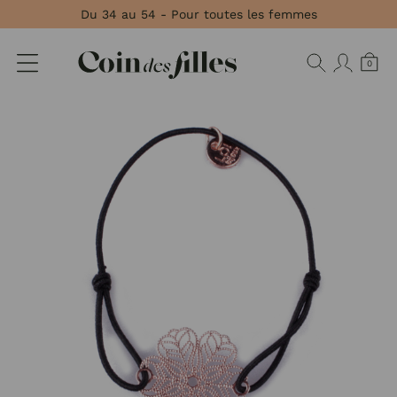
Panneau de gestion des cookies
Du 34 au 54 - Pour toutes les femmes
0