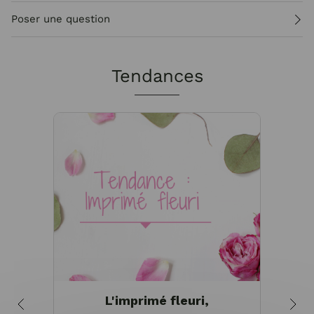
Poser une question
Tendances
L'imprimé fleuri,
Bie