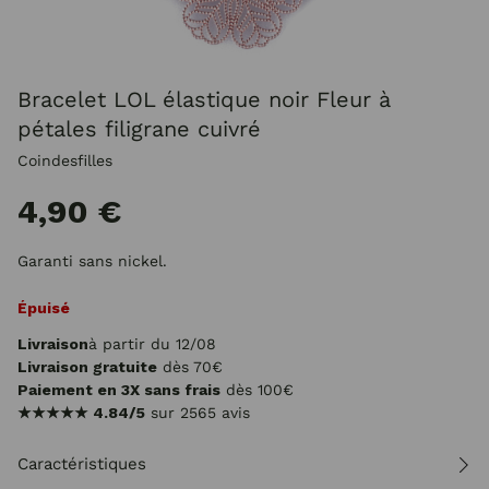
Bracelet LOL élastique noir Fleur à
pétales filigrane cuivré
Coindesfilles
4,90 €
Garanti sans nickel.
Épuisé
Livraison
à partir du 12/08
Livraison gratuite
dès 70€
Paiement en 3X sans frais
dès 100€
★★★★★
4.84/5
sur 2565 avis
Caractéristiques