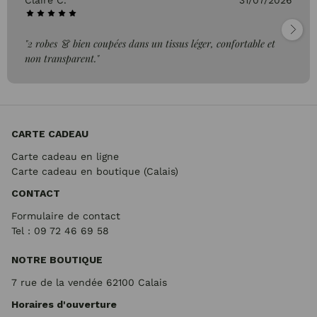
Claire C.
31/07/2026
"2 robes 👗 bien coupées dans un tissus léger, confortable et
non transparent."
CARTE CADEAU
Carte cadeau en ligne
Carte cadeau en boutique (Calais)
CONTACT
Formulaire de contact
Tel : 09 72
46 69 58
NOTRE BOUTIQUE
7 rue de la vendée 62100 Calais
Horaires d'ouverture