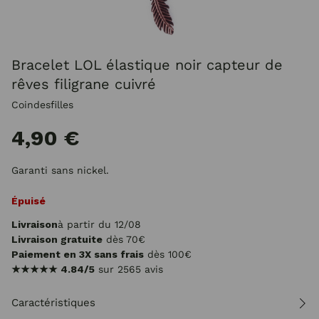
Bracelet LOL élastique noir capteur de
rêves filigrane cuivré
Coindesfilles
4,90 €
Garanti sans nickel.
Épuisé
Livraison
à partir du 12/08
Livraison gratuite
dès 70€
Paiement en 3X sans frais
dès 100€
★★★★★
4.84/5
sur 2565 avis
Caractéristiques