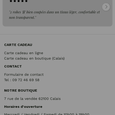
"2 robes 👗 bien coupées dans un tissus léger, confortable et
non transparent."
CARTE CADEAU
Carte cadeau en ligne
Carte cadeau en boutique (Calais)
CONTACT
Formulaire de contact
Tel : 09 72
46 69 58
NOTRE BOUTIQUE
7 rue de la vendée 62100 Calais
Horaires d'ouverture
Mercredi / Vendredi / Samedi de 10h00 à 19h00