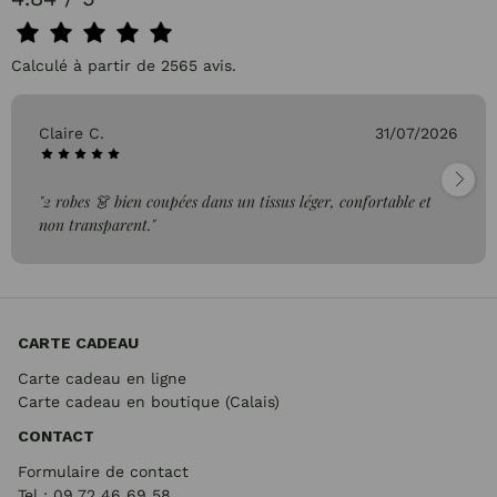
Calculé à partir de 2565 avis.
Claire C.
31/07/2026
"2 robes 👗 bien coupées dans un tissus léger, confortable et
non transparent."
CARTE CADEAU
Carte cadeau en ligne
Carte cadeau en boutique (Calais)
CONTACT
Formulaire de contact
Tel : 09 72
46 69 58