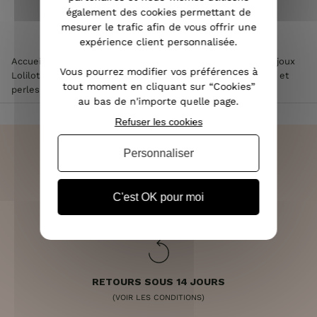
également des cookies permettant de
mesurer le trafic afin de vous offrir une
expérience client personnalisée.
Accueil
>
Accessoires de mode femme
>
Bijoux femme
>
Bijoux
Vous pourrez modifier vos préférences à
Lolilota & Lol femme
>
Bracelet acier doré à maillons étoile et
tout moment en cliquant sur “Cookies”
perles
au bas de n'importe quelle page.
Refuser les cookies
Personnaliser
LIVRAISON RAPIDE
C'est OK pour moi
OFFERTE DÈS 70€
RETOURS SOUS 14 JOURS
(VOIR LES CONDITIONS)