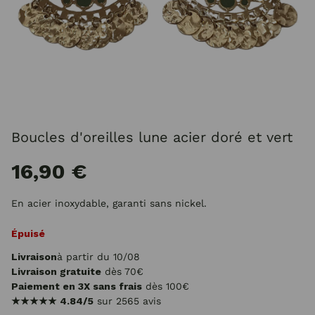
Boucles d'oreilles lune acier doré et vert
16,90 €
En acier inoxydable, garanti sans nickel.
Épuisé
Livraison
à partir du 10/08
Livraison gratuite
dès 70€
Paiement en 3X sans frais
dès 100€
★★★★★
4.84/5
sur 2565 avis