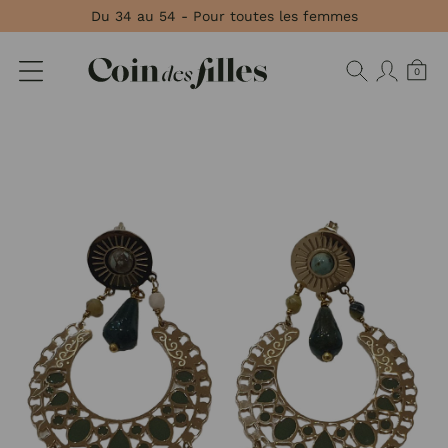
Panneau de gestion des cookies
Du 34 au 54 - Pour toutes les femmes
0