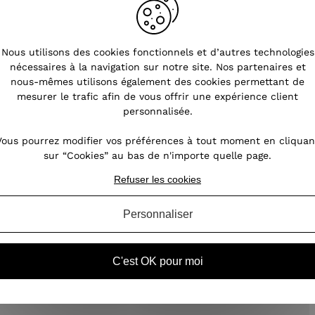
s
Nous utilisons des cookies fonctionnels et d’autres technologies
nécessaires à la navigation sur notre site. Nos partenaires et
nous-mêmes utilisons également des cookies permettant de
nt
mesurer le trafic afin de vous offrir une expérience client
oin,
personnalisée.
our
des
Vous pourrez modifier vos préférences à tout moment en cliquan
ires
sur “Cookies” au bas de n'importe quelle page.
Refuser les cookies
Personnaliser
C'est OK pour moi
s d'oreilles femme