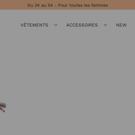
Du 34 au 54 - Pour toutes les femmes
VÊTEMENTS
ACCESSOIRES
NEW