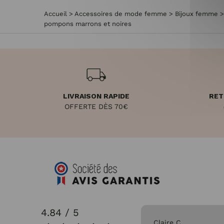
Accueil
>
Accessoires de mode femme
>
Bijoux femme
pompons marrons et noires
LIVRAISON RAPIDE
RET
OFFERTE DÈS 70€
4.84 / 5
31/07/2026
Claire C.