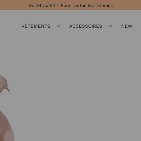
Du 34 au 54 - Pour toutes les femmes
VÊTEMENTS
ACCESSOIRES
NEW