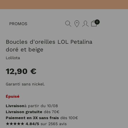
0
PROMOS
Boucles d'oreilles LOL Petalina
doré et beige
Lolilota
12,90 €
Garanti sans nickel.
Épuisé
Livraison
à partir du 10/08
Livraison gratuite
dès 70€
Paiement en 3X sans frais
dès 100€
★★★★★
4.84/5
sur 2565 avis