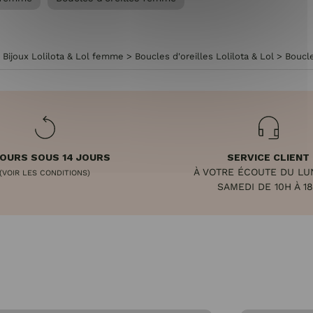
>
Bijoux Lolilota & Lol femme
>
Boucles d'oreilles Lolilota & Lol
>
Boucle
OURS SOUS 14 JOURS
SERVICE CLIENT
À VOTRE ÉCOUTE DU LU
(VOIR LES CONDITIONS)
SAMEDI DE 10H À 1