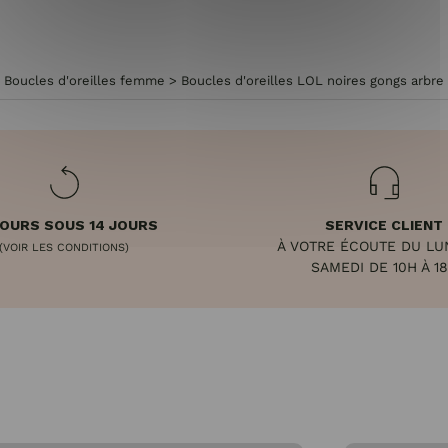
>
Boucles d'oreilles femme
>
Boucles d'oreilles LOL noires gongs arbre 
OURS SOUS 14 JOURS
SERVICE CLIENT
À VOTRE ÉCOUTE DU LU
(VOIR LES CONDITIONS)
SAMEDI DE 10H À 1