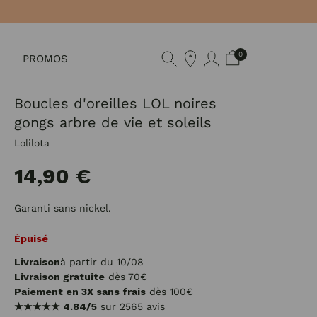
0
PROMOS
Boucles d'oreilles LOL noires
gongs arbre de vie et soleils
Lolilota
14,90 €
Garanti sans nickel.
Épuisé
Livraison
à partir du 10/08
Livraison gratuite
dès 70€
Paiement en 3X sans frais
dès 100€
★★★★★
4.84/5
sur 2565 avis