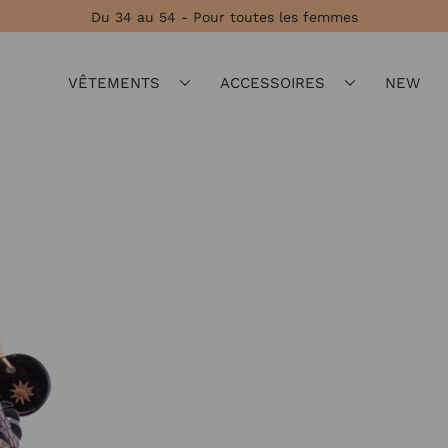
Du 34 au 54 - Pour toutes les femmes
VÊTEMENTS
ACCESSOIRES
NEW